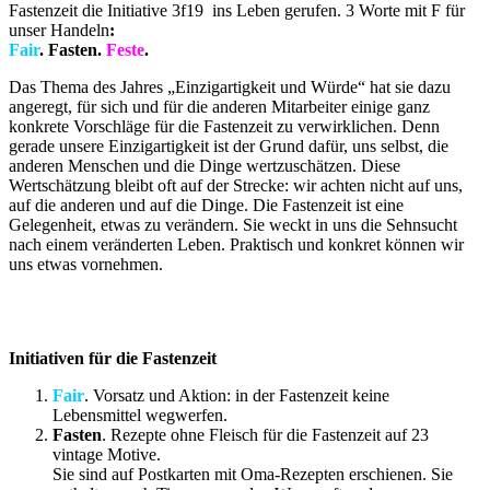
Fastenzeit die Initiative 3f19
ins Leben gerufen. 3 Worte mit F für
unser Handeln
:
Fair
. Fasten.
Feste
.
Das Thema des Jahres „Einzigartigkeit und Würde“ hat sie dazu
angeregt, für sich und für die anderen Mitarbeiter einige ganz
konkrete Vorschläge für die Fastenzeit zu verwirklichen. Denn
gerade unsere Einzigartigkeit ist der Grund dafür, uns selbst, die
anderen Menschen und die Dinge wertzuschätzen. Diese
Wertschätzung bleibt oft auf der Strecke: wir achten nicht auf uns,
auf die anderen und auf die Dinge. Die Fastenzeit ist eine
Gelegenheit, etwas zu verändern. Sie weckt in uns die Sehnsucht
nach einem veränderten Leben. Praktisch und konkret können wir
uns etwas vornehmen.
Initiativen für die Fastenzeit
Fair
. Vorsatz und Aktion: in der Fastenzeit keine
Lebensmittel wegwerfen.
Fasten
. Rezepte ohne Fleisch für die Fastenzeit auf 23
vintage Motive.
Sie sind auf Postkarten mit Oma-Rezepten erschienen. Sie