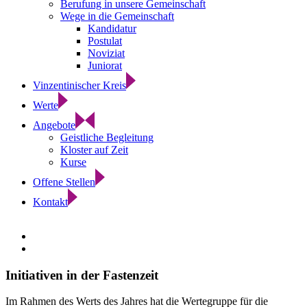
Berufung in unsere Gemeinschaft
Wege in die Gemeinschaft
Kandidatur
Postulat
Noviziat
Juniorat
Vinzentinischer Kreis
Werte
Angebote
Geistliche Begleitung
Kloster auf Zeit
Kurse
Offene Stellen
Kontakt
Zeige
grösseres
Bild
Initiativen in der Fastenzeit
Im Rahmen des Werts des Jahres hat die Wertegruppe für die