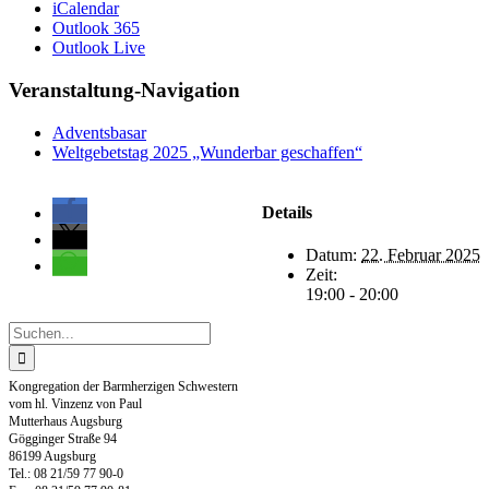
iCalendar
Outlook 365
Outlook Live
Veranstaltung-Navigation
Adventsbasar
Weltgebetstag 2025 „Wunderbar geschaffen“
Details
Datum:
22. Februar 2025
Zeit:
19:00 - 20:00
Suche
nach:
Kongregation der Barmherzigen Schwestern
vom hl. Vinzenz von Paul
Mutterhaus Augsburg
Gögginger Straße 94
86199 Augsburg
Tel.: 08 21/59 77 90-0