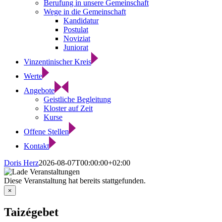
Berufung in unsere Gemeinschaft
Wege in die Gemeinschaft
Kandidatur
Postulat
Noviziat
Juniorat
Vinzentinischer Kreis
Werte
Angebote
Geistliche Begleitung
Kloster auf Zeit
Kurse
Offene Stellen
Kontakt
Doris Herz
2026-08-07T00:00:00+02:00
Diese Veranstaltung hat bereits stattgefunden.
×
Taizégebet