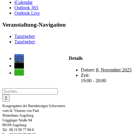
iCalendar
Outlook 365
Outlook Live
Veranstaltung-Navigation
Taizégebet
Taizégebet
Details
Datum:
8. November 2025
Zeit:
19:00 - 20:00
Suche
nach:
Kongregation der Barmherzigen Schwestern
vom hl. Vinzenz von Paul
Mutterhaus Augsburg
Gögginger Straße 94
86199 Augsburg
Tel.: 08 21/59 77 90-0