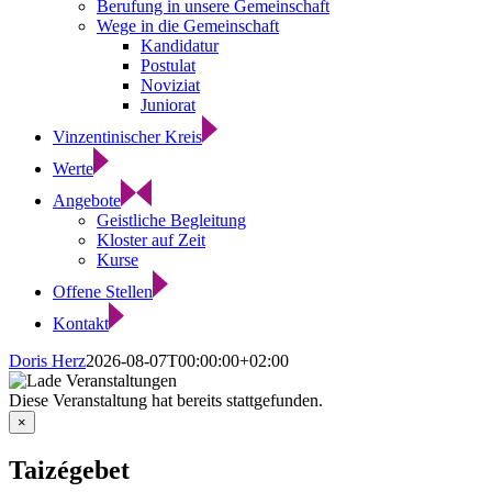
Berufung in unsere Gemeinschaft
Wege in die Gemeinschaft
Kandidatur
Postulat
Noviziat
Juniorat
Vinzentinischer Kreis
Werte
Angebote
Geistliche Begleitung
Kloster auf Zeit
Kurse
Offene Stellen
Kontakt
Doris Herz
2026-08-07T00:00:00+02:00
Diese Veranstaltung hat bereits stattgefunden.
×
Taizégebet