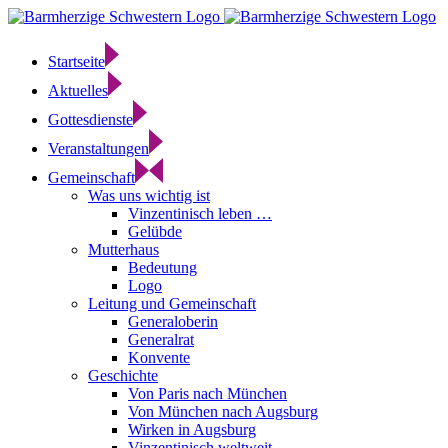
Zum
Inhalt
springen
Startseite
Aktuelles
Gottesdienste
Veranstaltungen
Gemeinschaft
Was uns wichtig ist
Vinzentinisch leben …
Gelübde
Mutterhaus
Bedeutung
Logo
Leitung und Gemeinschaft
Generaloberin
Generalrat
Konvente
Geschichte
Von Paris nach München
Von München nach Augsburg
Wirken in Augsburg
Vinzentinisch weltweit